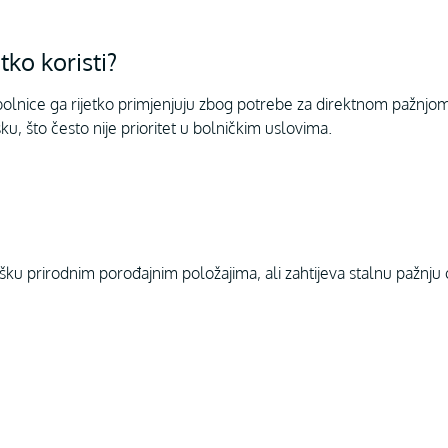
tko koristi?
bolnice ga rijetko primjenjuju zbog potrebe za direktnom pažnj
u, što često nije prioritet u bolničkim uslovima.
šku prirodnim porođajnim položajima, ali zahtijeva stalnu pažnju 