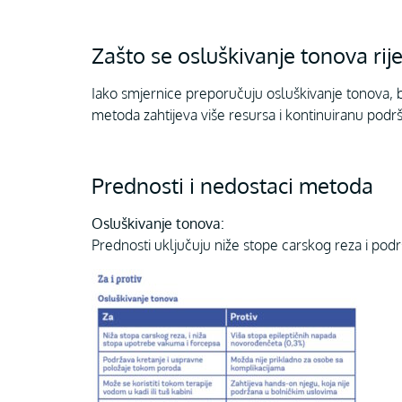
Zašto se osluškivanje tonova rije
Iako smjernice preporučuju osluškivanje tonova, 
metoda zahtijeva više resursa i kontinuiranu podršk
Prednosti i nedostaci metoda
Osluškivanje tonova:
Prednosti uključuju niže stope carskog reza i podr