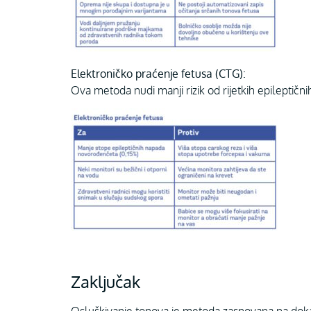
Elektroničko praćenje fetusa (CTG):
Ova metoda nudi manji rizik od rijetkih epileptičn
Zaključak