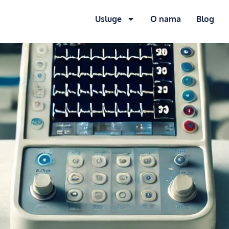
Usluge
O nama
Blog