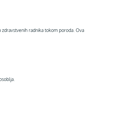
om zdravstvenih radnika tokom poroda. Ova
osoblja.