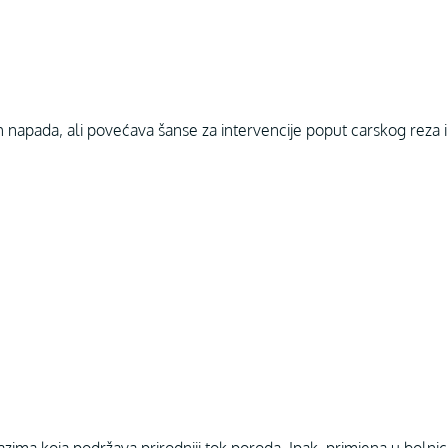
ih napada, ali povećava šanse za intervencije poput carskog reza 