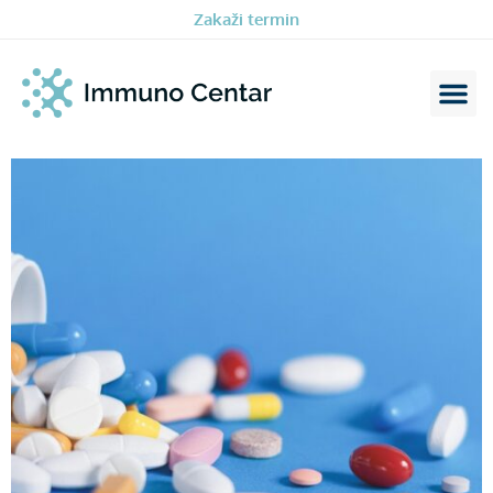
Zakaži termin