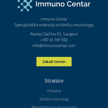
Immuno Centar
Specijalistička ordinacija za kliničku imunologiju
Ramiza Salčina 93, Sarajevo
+387 61 749 582
info@immunocentar.com
Zakaži termin
Stranice
Početna
Klinički imunolog
Reproduktivna imunologija