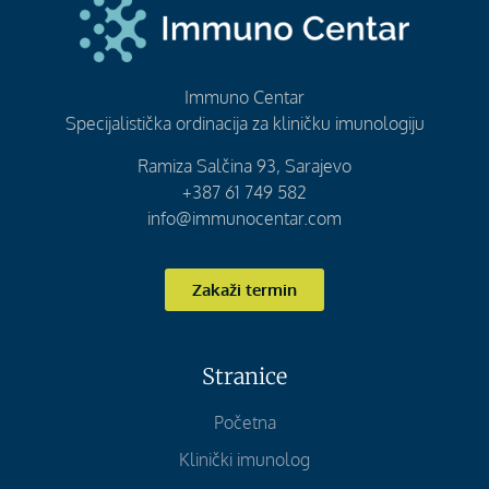
Immuno Centar
Specijalistička ordinacija za kliničku imunologiju
Ramiza Salčina 93, Sarajevo
+387 61 749 582
info@immunocentar.com
Zakaži termin
Stranice
Početna
Klinički imunolog